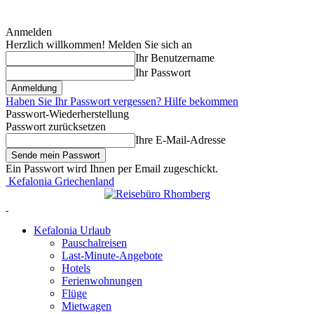
Anmelden
Herzlich willkommen! Melden Sie sich an
Ihr Benutzername
Ihr Passwort
Haben Sie Ihr Passwort vergessen? Hilfe bekommen
Passwort-Wiederherstellung
Passwort zurücksetzen
Ihre E-Mail-Adresse
Ein Passwort wird Ihnen per Email zugeschickt.
Kefalonia Griechenland
Kefalonia Urlaub
Pauschalreisen
Last-Minute-Angebote
Hotels
Ferienwohnungen
Flüge
Mietwagen