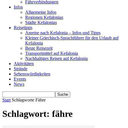
Fährverbindungen
Infos
Allgemeine Infos
Regionen Kefalonias
Städte Kefalonias
Reisetipps
Anreise nach Kefalonia – Infos und Tipps
Kleiner Griechisch-Sprachführer für den Urlaub auf
Kefalonia
Beste Reisezeit
Transportmittel auf Kefalonia
Nachhaltiges Reisen auf Kefalonia
Aktivitäten
Strände
Sehenswürdigkeiten
Events
News
Start
Schlagworte
Fähre
Schlagwort: fähre