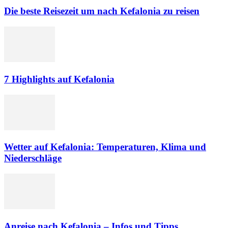
Die beste Reisezeit um nach Kefalonia zu reisen
7 Highlights auf Kefalonia
Wetter auf Kefalonia: Temperaturen, Klima und
Niederschläge
Anreise nach Kefalonia – Infos und Tipps