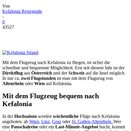
Von
Kefalonia Reiseguide
-
0
43527
Mit dem Flugzeug nach Kefalonia zu fliegen, ist sicher die
schnellste und bequemste Möglichkeit. Erst seit diesem Jahr ist der
Direktflug
aus
Österreich
und der
Schweiz
auf die Insel möglich.
In nur ca.
zwei Flugstunden
ist man mit dem Flugzeug von
Altenrhein
oder
Wien
auf Kefalonia.
Mit dem Flugzeug bequem nach
Kefalonia
In der
Hochsaison
werden
wöchentliche
Flüge nach Kefalonia
angeboten: ab
Wien
,
Linz
,
Graz
oder
St. Gallen-Altenrhein.
Wer
eine
Pauschalreise
oder ein
Last-Minute-Angebot
bucht, kommt