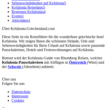
Sehenswürdigkeiten auf Kefalonia
5
Kefalonia Reisetipps
5
Regionen Kefalonias
4
Events
1
Aktivitäten
1
Über Kefalonia-Griechenland.com
Diese Seite ist ein Reiseführer für die wunderbare griechische Insel
Kefalonia. Wir zeigen Ihnen die schönsten Strände, Orte und
Sehenswürdigkeiten für Ihren Urlaub auf Kefalonia sowie passende
Pauschalreisen, Hotels und Ferienwohnungen auf Kefalonia.
Betreut wird der Kefalonia Guide von Rhomberg Reisen, welcher
Kefalonia-Pauschalreisen
mit Abflügen in
Österreich
(Wien) und
der
Schweiz
(Altenrhein) anbietet.
Über uns
Folgen Sie uns
Datenschutz
Impressum
Cookies