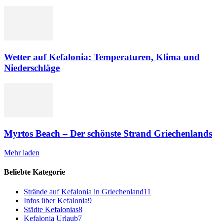
Wetter auf Kefalonia: Temperaturen, Klima und
Niederschläge
Myrtos Beach – Der schönste Strand Griechenlands
Mehr laden
Beliebte Kategorie
Strände auf Kefalonia in Griechenland
11
Infos über Kefalonia
9
Städte Kefalonias
8
Kefalonia Urlaub
7