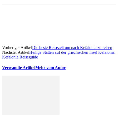
Vorheriger Artikel
Die beste Reisezeit um nach Kefalonia zu reisen
Nächster Artikel
Heilige Stätten auf der griechischen Insel Kefalonia
Kefalonia Reiseguide
Verwandte Artikel
Mehr vom Autor