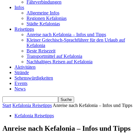
Fährverbindungen
Infos
Allgemeine Infos
Regionen Kefalonias
Städte Kefalonias
Reisetipps
Anreise nach Kefalonia – Infos und Tipps
Kleiner Griechisch-Sprachführer für den Urlaub auf
Kefalonia
Beste Reisezeit
Transportmittel auf Kefalonia
Nachhaltiges Reisen auf Kefalonia
Aktivitäten
Strände
Sehenswürdigkeiten
Events
News
Start
Kefalonia Reisetipps
Anreise nach Kefalonia – Infos und Tipps
Kefalonia Reisetipps
Anreise nach Kefalonia – Infos und Tipps