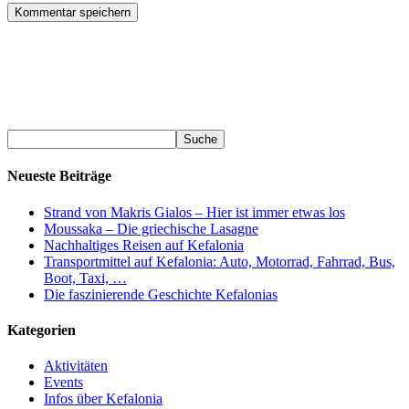
Neueste Beiträge
Strand von Makris Gialos – Hier ist immer etwas los
Moussaka – Die griechische Lasagne
Nachhaltiges Reisen auf Kefalonia
Transportmittel auf Kefalonia: Auto, Motorrad, Fahrrad, Bus,
Boot, Taxi, …
Die faszinierende Geschichte Kefalonias
Kategorien
Aktivitäten
Events
Infos über Kefalonia