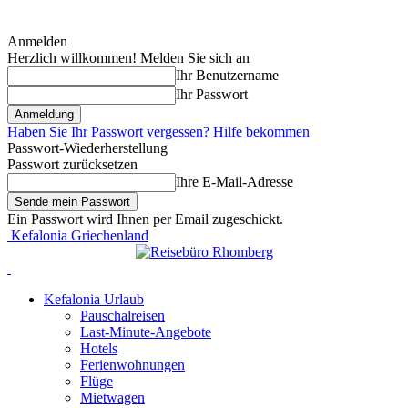
Anmelden
Herzlich willkommen! Melden Sie sich an
Ihr Benutzername
Ihr Passwort
Haben Sie Ihr Passwort vergessen? Hilfe bekommen
Passwort-Wiederherstellung
Passwort zurücksetzen
Ihre E-Mail-Adresse
Ein Passwort wird Ihnen per Email zugeschickt.
Kefalonia Griechenland
Kefalonia Urlaub
Pauschalreisen
Last-Minute-Angebote
Hotels
Ferienwohnungen
Flüge
Mietwagen