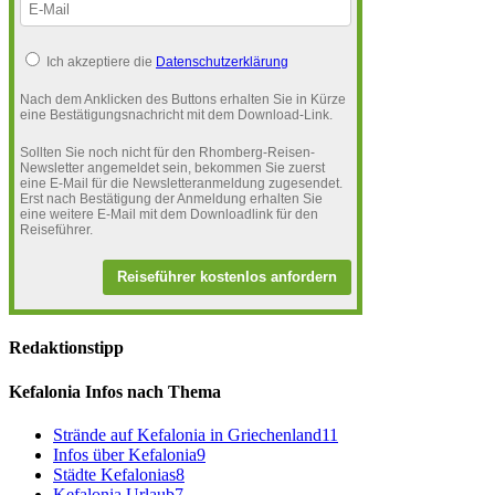
Ich akzeptiere die
Datenschutzerklärung
Nach dem Anklicken des Buttons erhalten Sie in Kürze
eine Bestätigungsnachricht mit dem Download-Link.
Sollten Sie noch nicht für den Rhomberg-Reisen-
Newsletter angemeldet sein, bekommen Sie zuerst
eine E-Mail für die Newsletteranmeldung zugesendet.
Erst nach Bestätigung der Anmeldung erhalten Sie
eine weitere E-Mail mit dem Downloadlink für den
Reiseführer.
Reiseführer kostenlos anfordern
Redaktionstipp
Kefalonia Infos nach Thema
Strände auf Kefalonia in Griechenland
11
Infos über Kefalonia
9
Städte Kefalonias
8
Kefalonia Urlaub
7