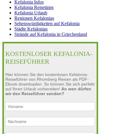
Kefalonia Infos
Kefalonia Reisetipps
Kefalonia Urlaub
Regionen Kefalonias
Sehenswürdigkeiten auf Kefalonia
Städte Kefalonias
Strände auf Kefalonia in Griechenland
KOSTENLOSER KEFALONIA-
REISEFÜHRER
Hier können Sie den kostenlosen Kefalonia-
Reiseführer von Rhomberg Reisen als PDF-
Ebook downloaden. So können Sie sich perfekt
auf Ihren Urlaub vorbereiten!
An wen dürfen
wir den Reiseführer senden?