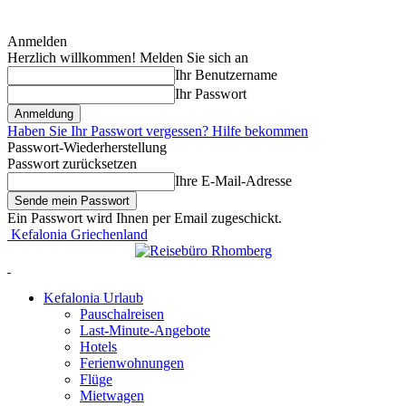
Anmelden
Herzlich willkommen! Melden Sie sich an
Ihr Benutzername
Ihr Passwort
Haben Sie Ihr Passwort vergessen? Hilfe bekommen
Passwort-Wiederherstellung
Passwort zurücksetzen
Ihre E-Mail-Adresse
Ein Passwort wird Ihnen per Email zugeschickt.
Kefalonia Griechenland
Kefalonia Urlaub
Pauschalreisen
Last-Minute-Angebote
Hotels
Ferienwohnungen
Flüge
Mietwagen