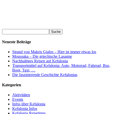
Neueste Beiträge
Strand von Makris Gialos – Hier ist immer etwas los
Moussaka – Die griechische Lasagne
Nachhaltiges Reisen auf Kefalonia
Transportmittel auf Kefalonia: Auto, Motorrad, Fahrrad, Bus,
Boot, Taxi, …
Die faszinierende Geschichte Kefalonias
Kategorien
Aktivitäten
Events
Infos über Kefalonia
Kefalonia Infos
Kefalonia Reisetipps