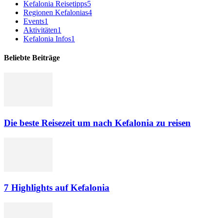
Kefalonia Reisetipps
5
Regionen Kefalonias
4
Events
1
Aktivitäten
1
Kefalonia Infos
1
Beliebte Beiträge
Die beste Reisezeit um nach Kefalonia zu reisen
7 Highlights auf Kefalonia