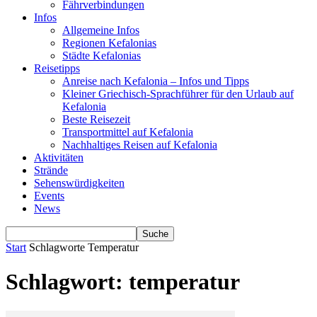
Fährverbindungen
Infos
Allgemeine Infos
Regionen Kefalonias
Städte Kefalonias
Reisetipps
Anreise nach Kefalonia – Infos und Tipps
Kleiner Griechisch-Sprachführer für den Urlaub auf
Kefalonia
Beste Reisezeit
Transportmittel auf Kefalonia
Nachhaltiges Reisen auf Kefalonia
Aktivitäten
Strände
Sehenswürdigkeiten
Events
News
Start
Schlagworte
Temperatur
Schlagwort: temperatur