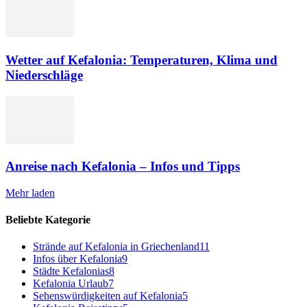
Wetter auf Kefalonia: Temperaturen, Klima und
Niederschläge
Anreise nach Kefalonia – Infos und Tipps
Mehr laden
Beliebte Kategorie
Strände auf Kefalonia in Griechenland
11
Infos über Kefalonia
9
Städte Kefalonias
8
Kefalonia Urlaub
7
Sehenswürdigkeiten auf Kefalonia
5