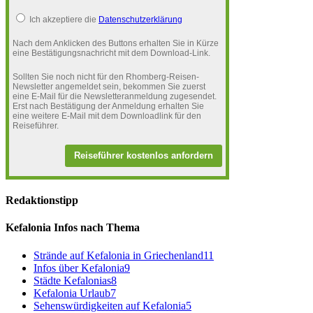
Ich akzeptiere die
Datenschutzerklärung
Nach dem Anklicken des Buttons erhalten Sie in Kürze
eine Bestätigungsnachricht mit dem Download-Link.
Sollten Sie noch nicht für den Rhomberg-Reisen-
Newsletter angemeldet sein, bekommen Sie zuerst
eine E-Mail für die Newsletteranmeldung zugesendet.
Erst nach Bestätigung der Anmeldung erhalten Sie
eine weitere E-Mail mit dem Downloadlink für den
Reiseführer.
Reiseführer kostenlos anfordern
Redaktionstipp
Kefalonia Infos nach Thema
Strände auf Kefalonia in Griechenland
11
Infos über Kefalonia
9
Städte Kefalonias
8
Kefalonia Urlaub
7
Sehenswürdigkeiten auf Kefalonia
5