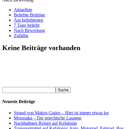
Aktuellste
Beliebte Beiträge
Am beliebtesten
7 Tage beliebt
Nach Bewertung
Zufällig
Keine Beiträge vorhanden
Neueste Beiträge
Strand von Makris Gialos – Hier ist immer etwas los
Moussaka – Die griechische Lasagne
Nachhaltiges Reisen auf Kefalonia
Transportmittel auf Kefalonia: Auto, Motorrad, Fahrrad, Bus,