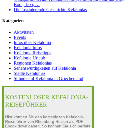
Boot, Taxi, …
Die faszinierende Geschichte Kefalonias
Kategorien
Aktivitäten
Events
Infos über Kefalonia
Kefalonia Infos
Kefalonia Reisetipps
Kefalonia Urlaub
Regionen Kefalonias
Sehenswürdigkeiten auf Kefalonia
Städte Kefalonias
Strände auf Kefalonia in Griechenland
KOSTENLOSER KEFALONIA-
REISEFÜHRER
Hier können Sie den kostenlosen Kefalonia-
Reiseführer von Rhomberg Reisen als PDF-
Ebook downloaden. So können Sie sich perfekt