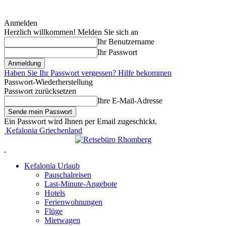
Anmelden
Herzlich willkommen! Melden Sie sich an
Ihr Benutzername
Ihr Passwort
Haben Sie Ihr Passwort vergessen? Hilfe bekommen
Passwort-Wiederherstellung
Passwort zurücksetzen
Ihre E-Mail-Adresse
Ein Passwort wird Ihnen per Email zugeschickt.
Kefalonia Griechenland
Kefalonia Urlaub
Pauschalreisen
Last-Minute-Angebote
Hotels
Ferienwohnungen
Flüge
Mietwagen