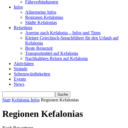
Fährverbindungen
Infos
Allgemeine Infos
Regionen Kefalonias
Städte Kefalonias
Reisetipps
Anreise nach Kefalonia – Infos und Tipps
Kleiner Griechisch-Sprachführer für den Urlaub auf
Kefalonia
Beste Reisezeit
Transportmittel auf Kefalonia
Nachhaltiges Reisen auf Kefalonia
Aktivitäten
Strände
Sehenswürdigkeiten
Events
News
Start
Kefalonia Infos
Regionen Kefalonias
Regionen Kefalonias
Nach Bewertung