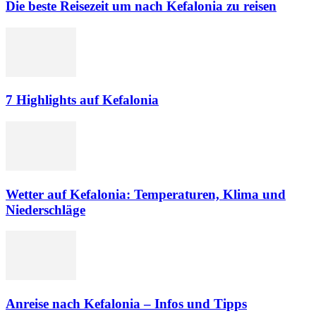
Die beste Reisezeit um nach Kefalonia zu reisen
7 Highlights auf Kefalonia
Wetter auf Kefalonia: Temperaturen, Klima und
Niederschläge
Anreise nach Kefalonia – Infos und Tipps