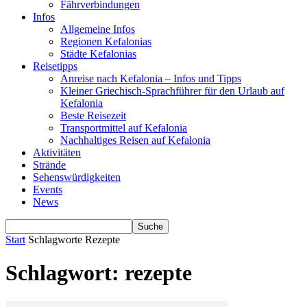
Fährverbindungen
Infos
Allgemeine Infos
Regionen Kefalonias
Städte Kefalonias
Reisetipps
Anreise nach Kefalonia – Infos und Tipps
Kleiner Griechisch-Sprachführer für den Urlaub auf
Kefalonia
Beste Reisezeit
Transportmittel auf Kefalonia
Nachhaltiges Reisen auf Kefalonia
Aktivitäten
Strände
Sehenswürdigkeiten
Events
News
Start
Schlagworte
Rezepte
Schlagwort: rezepte