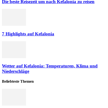
Die beste Reisezeit um nach Kefalonia zu reisen
7 Highlights auf Kefalonia
Wetter auf Kefalonia: Temperaturen, Klima und
Niederschläge
Beliebteste Themen