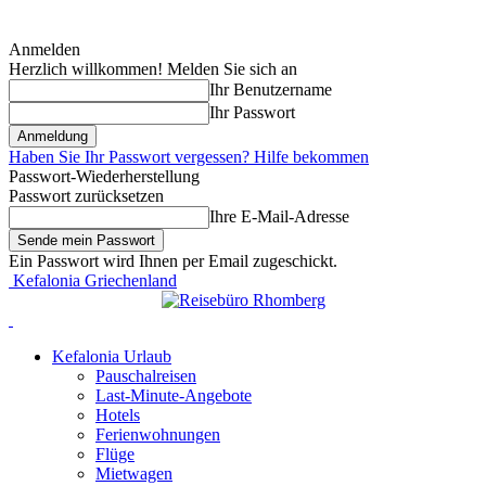
Anmelden
Herzlich willkommen! Melden Sie sich an
Ihr Benutzername
Ihr Passwort
Haben Sie Ihr Passwort vergessen? Hilfe bekommen
Passwort-Wiederherstellung
Passwort zurücksetzen
Ihre E-Mail-Adresse
Ein Passwort wird Ihnen per Email zugeschickt.
Kefalonia Griechenland
Kefalonia Urlaub
Pauschalreisen
Last-Minute-Angebote
Hotels
Ferienwohnungen
Flüge
Mietwagen