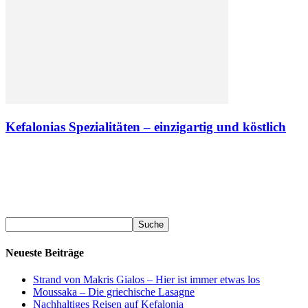
Kefalonias Spezialitäten – einzigartig und köstlich
Neueste Beiträge
Strand von Makris Gialos – Hier ist immer etwas los
Moussaka – Die griechische Lasagne
Nachhaltiges Reisen auf Kefalonia