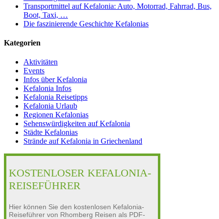
Transportmittel auf Kefalonia: Auto, Motorrad, Fahrrad, Bus,
Boot, Taxi, …
Die faszinierende Geschichte Kefalonias
Kategorien
Aktivitäten
Events
Infos über Kefalonia
Kefalonia Infos
Kefalonia Reisetipps
Kefalonia Urlaub
Regionen Kefalonias
Sehenswürdigkeiten auf Kefalonia
Städte Kefalonias
Strände auf Kefalonia in Griechenland
KOSTENLOSER KEFALONIA-
REISEFÜHRER
Hier können Sie den kostenlosen Kefalonia-
Reiseführer von Rhomberg Reisen als PDF-