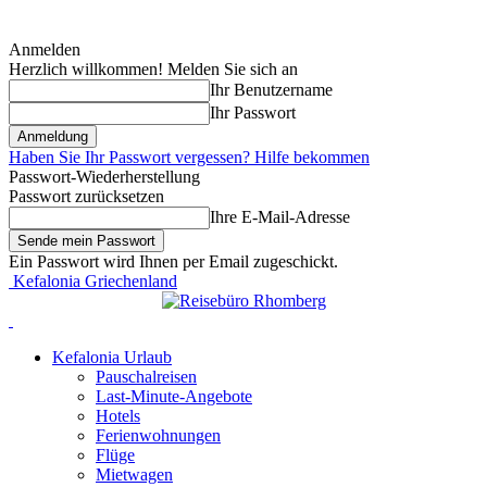
Anmelden
Herzlich willkommen! Melden Sie sich an
Ihr Benutzername
Ihr Passwort
Haben Sie Ihr Passwort vergessen? Hilfe bekommen
Passwort-Wiederherstellung
Passwort zurücksetzen
Ihre E-Mail-Adresse
Ein Passwort wird Ihnen per Email zugeschickt.
Kefalonia Griechenland
Kefalonia Urlaub
Pauschalreisen
Last-Minute-Angebote
Hotels
Ferienwohnungen
Flüge
Mietwagen