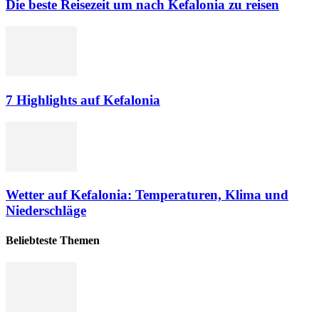
Die beste Reisezeit um nach Kefalonia zu reisen
7 Highlights auf Kefalonia
Wetter auf Kefalonia: Temperaturen, Klima und
Niederschläge
Beliebteste Themen