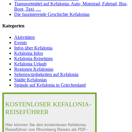
Transportmittel auf Kefalonia: Auto, Motorrad, Fahrrad, Bus,
Boot, Taxi, …
Die faszinierende Geschichte Kefalonias
Kategorien
Aktivitäten
Events
Infos über Kefalonia
Kefalonia Infos
Kefalonia Reisetipps
Kefalonia Urlaub
Regionen Kefalonias
Sehenswürdigkeiten auf Kefalonia
Städte Kefalonias
Strände auf Kefalonia in Griechenland
KOSTENLOSER KEFALONIA-
REISEFÜHRER
Hier können Sie den kostenlosen Kefalonia-
Reiseführer von Rhomberg Reisen als PDF-