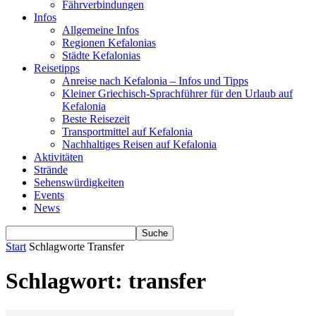
Fährverbindungen
Infos
Allgemeine Infos
Regionen Kefalonias
Städte Kefalonias
Reisetipps
Anreise nach Kefalonia – Infos und Tipps
Kleiner Griechisch-Sprachführer für den Urlaub auf
Kefalonia
Beste Reisezeit
Transportmittel auf Kefalonia
Nachhaltiges Reisen auf Kefalonia
Aktivitäten
Strände
Sehenswürdigkeiten
Events
News
Start
Schlagworte
Transfer
Schlagwort: transfer