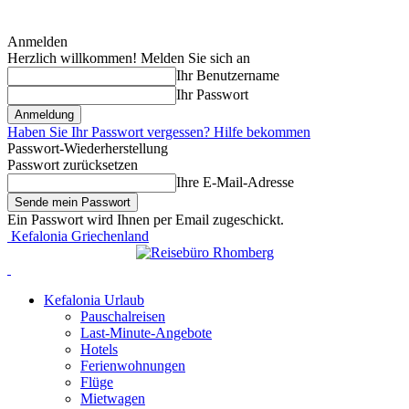
Anmelden
Herzlich willkommen! Melden Sie sich an
Ihr Benutzername
Ihr Passwort
Haben Sie Ihr Passwort vergessen? Hilfe bekommen
Passwort-Wiederherstellung
Passwort zurücksetzen
Ihre E-Mail-Adresse
Ein Passwort wird Ihnen per Email zugeschickt.
Kefalonia Griechenland
Kefalonia Urlaub
Pauschalreisen
Last-Minute-Angebote
Hotels
Ferienwohnungen
Flüge
Mietwagen