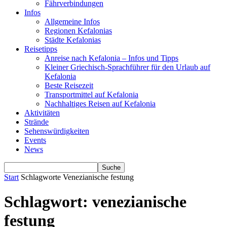
Fährverbindungen
Infos
Allgemeine Infos
Regionen Kefalonias
Städte Kefalonias
Reisetipps
Anreise nach Kefalonia – Infos und Tipps
Kleiner Griechisch-Sprachführer für den Urlaub auf
Kefalonia
Beste Reisezeit
Transportmittel auf Kefalonia
Nachhaltiges Reisen auf Kefalonia
Aktivitäten
Strände
Sehenswürdigkeiten
Events
News
Start
Schlagworte
Venezianische festung
Schlagwort: venezianische
festung