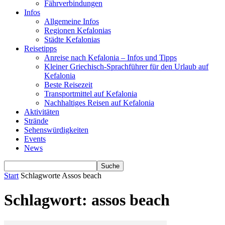
Fährverbindungen
Infos
Allgemeine Infos
Regionen Kefalonias
Städte Kefalonias
Reisetipps
Anreise nach Kefalonia – Infos und Tipps
Kleiner Griechisch-Sprachführer für den Urlaub auf
Kefalonia
Beste Reisezeit
Transportmittel auf Kefalonia
Nachhaltiges Reisen auf Kefalonia
Aktivitäten
Strände
Sehenswürdigkeiten
Events
News
Start
Schlagworte
Assos beach
Schlagwort: assos beach