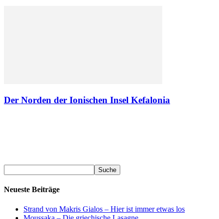
Der Norden der Ionischen Insel Kefalonia
Neueste Beiträge
Strand von Makris Gialos – Hier ist immer etwas los
Moussaka – Die griechische Lasagne