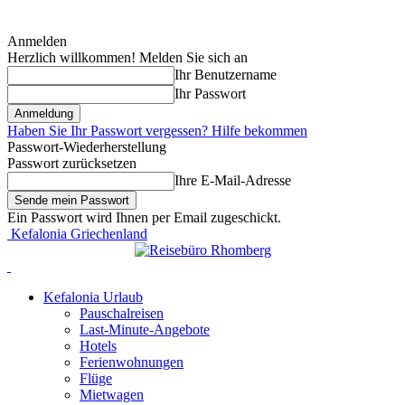
Anmelden
Herzlich willkommen! Melden Sie sich an
Ihr Benutzername
Ihr Passwort
Haben Sie Ihr Passwort vergessen? Hilfe bekommen
Passwort-Wiederherstellung
Passwort zurücksetzen
Ihre E-Mail-Adresse
Ein Passwort wird Ihnen per Email zugeschickt.
Kefalonia Griechenland
Kefalonia Urlaub
Pauschalreisen
Last-Minute-Angebote
Hotels
Ferienwohnungen
Flüge
Mietwagen