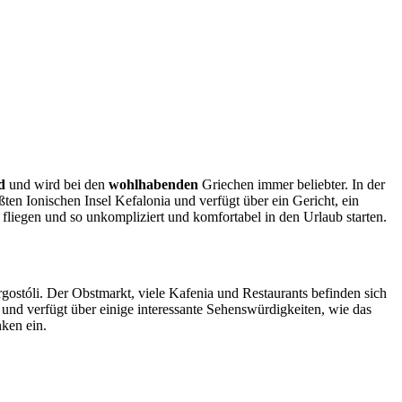
d
und wird bei den
wohlhabenden
Griechen immer beliebter. In der
ten Ionischen Insel Kefalonia und verfügt über ein Gericht, ein
 fliegen und so unkompliziert und komfortabel in den Urlaub starten.
gostóli. Der Obstmarkt, viele Kafenia und Restaurants befinden sich
a und verfügt über einige interessante Sehenswürdigkeiten, wie das
ken ein.