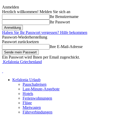
Anmelden
Herzlich willkommen! Melden Sie sich an
Ihr Benutzername
Ihr Passwort
Haben Sie Ihr Passwort vergessen? Hilfe bekommen
Passwort-Wiederherstellung
Passwort zurücksetzen
Ihre E-Mail-Adresse
Ein Passwort wird Ihnen per Email zugeschickt.
Kefalonia Griechenland
Kefalonia Urlaub
Pauschalreisen
Last-Minute-Angebote
Hotels
Ferienwohnungen
Flüge
Mietwagen
Fährverbindungen