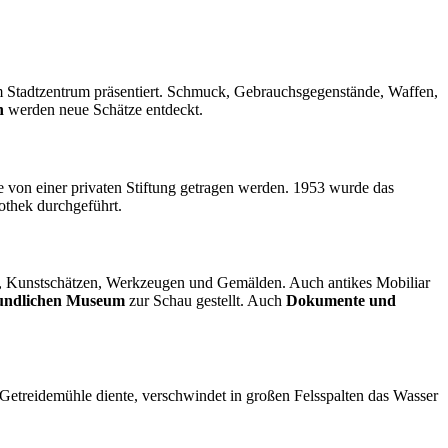
im Stadtzentrum präsentiert. Schmuck, Gebrauchsgegenstände, Waffen,
h
werden neue Schätze entdeckt.
e von einer privaten Stiftung getragen werden. 1953 wurde das
iothek durchgeführt.
, Kunstschätzen, Werkzeugen und Gemälden. Auch antikes Mobiliar
kundlichen Museum
zur Schau gestellt. Auch
Dokumente und
 Getreidemühle diente, verschwindet in großen Felsspalten das Wasser