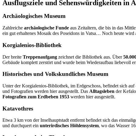
Ausflugsziele und Sehenswürdigkeiten in 
Archäologisches Museum
Zahlreiche
archäologische Funde
aus Zeitaltern, die bis in das Mi
ein gut erhaltenes Mosaik des Poseidons in Vatsa… Noch heute wird
Korgialenios-Bibliothek
Der breite
Treppenaufgang
zeichnet die Bibliothek aus. Über
50.00
Gebäude komplett zerstört und wurde beim Wiederaufbau liebevoll e
Historisches und Volkskundliches Museum
Unter der Korgialenios-Bibliothek, im Erdgeschoss, befindet sich a
und Fotografien werden hier ausgestellt. Das
Alltagsleben
der Kefalo
Fotografien zum Erdbeben 1953
werden hier ausgestellt.
Katavothres
Etwa 3 km von der Inselhauptstadt entfernt befindet sich das einmali
und durchquert ein
unterirdisches Höhlensystem
, wo das Wasser 16