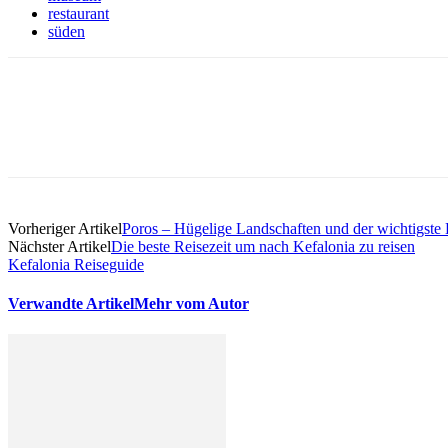
restaurant
süden
Vorheriger Artikel
Poros – Hügelige Landschaften und der wichtigste
Nächster Artikel
Die beste Reisezeit um nach Kefalonia zu reisen
Kefalonia Reiseguide
Verwandte Artikel
Mehr vom Autor