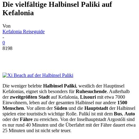
Die vielfältige Halbinsel Paliki auf
Kefalonia
Von
Kefalonia Reiseguide
-
0
8198
Die weniger belebte
Halbinsel Paliki
, westlich der Hauptinsel
Kefalonias, eignet sich besonders für
Ruhesuchende
. Außerhalb
der
zweitgrößten Stadt
auf Kefalonia,
Lixouri
mit etwa 7000
Einwohnern, leben auf der gesamten Halbinsel nur andere
1500
Menschen
. Vor allem der
Süden
und die
Hauptstadt
der Halbinsel
spielen eine touristisch wichtige Rolle. Palikí ist mit dem
Bus
,
Auto
oder der
Fähre
zu erreichen. Von der Inselhauptstadt Argostóli sind
es nur rund 40 Minuten und die Überfahrt mit der Fähre dauert etwa
25 Minuten und ist nicht sehr teuer.