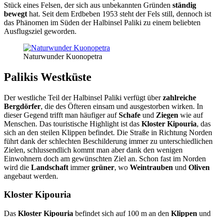
Stück eines Felsen, der sich aus unbekannten Gründen
ständig
bewegt
hat. Seit dem Erdbeben 1953 steht der Fels still, dennoch ist
das Phänomen im Süden der Halbinsel Paliki zu einem beliebten
Ausflugsziel geworden.
Naturwunder Kuonopetra
Palikis Westküste
Der westliche Teil der Halbinsel Paliki verfügt über
zahlreiche
Bergdörfer
, die des Öfteren einsam und ausgestorben wirken. In
dieser Gegend trifft man häufiger auf
Schafe
und
Ziegen
wie auf
Menschen. Das touristische Highlight ist das
Kloster Kipouria
, das
sich an den steilen Klippen befindet. Die Straße in Richtung Norden
führt dank der schlechten Beschilderung immer zu unterschiedlichen
Zielen, schlussendlich kommt man aber dank den wenigen
Einwohnern doch am gewünschten Ziel an. Schon fast im Norden
wird die
Landschaft
immer
grüner
, wo
Weintrauben
und
Oliven
angebaut werden.
Kloster Kipouria
Das
Kloster Kipouria
befindet sich auf 100 m an den
Klippen
und