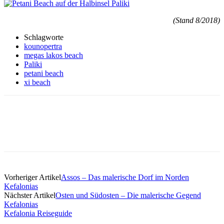
(Stand 8/2018)
Schlagworte
kounopertra
megas lakos beach
Paliki
petani beach
xi beach
Vorheriger Artikel
Assos – Das malerische Dorf im Norden
Kefalonias
Nächster Artikel
Osten und Südosten – Die malerische Gegend
Kefalonias
Kefalonia Reiseguide