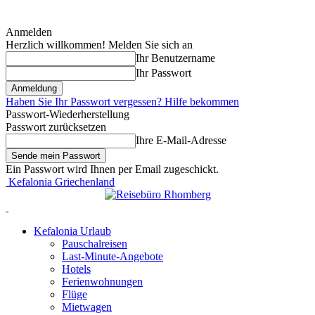
Anmelden
Herzlich willkommen! Melden Sie sich an
Ihr Benutzername
Ihr Passwort
Haben Sie Ihr Passwort vergessen? Hilfe bekommen
Passwort-Wiederherstellung
Passwort zurücksetzen
Ihre E-Mail-Adresse
Ein Passwort wird Ihnen per Email zugeschickt.
Kefalonia Griechenland
Kefalonia Urlaub
Pauschalreisen
Last-Minute-Angebote
Hotels
Ferienwohnungen
Flüge
Mietwagen