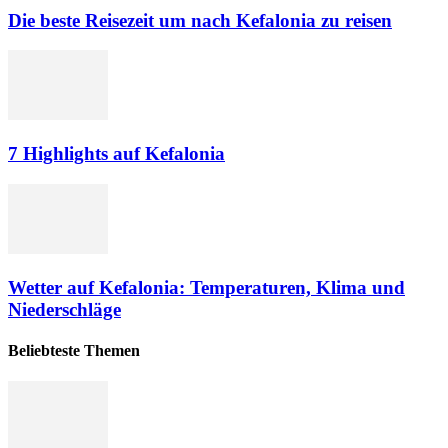
Die beste Reisezeit um nach Kefalonia zu reisen
7 Highlights auf Kefalonia
Wetter auf Kefalonia: Temperaturen, Klima und
Niederschläge
Beliebteste Themen